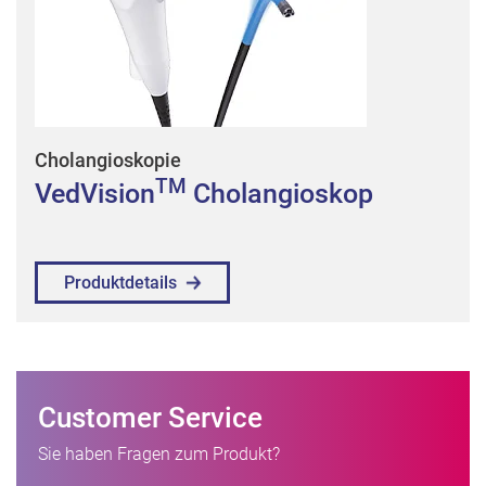
Cholangioskopie
TM
VedVision
Cholangioskop
Produktdetails
Customer Service
Sie haben Fragen zum Produkt?