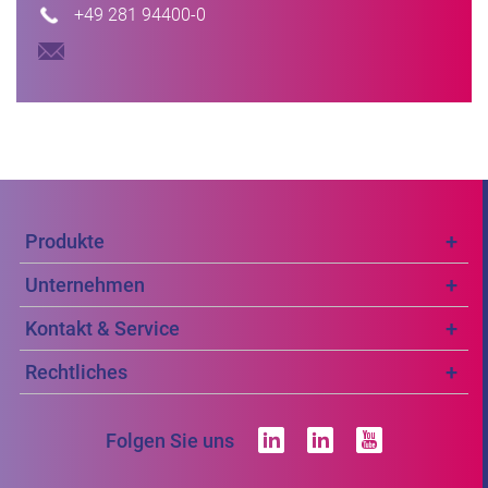
+49 281 94400-0
Produkte
Unternehmen
Kontakt & Service
Rechtliches
Folgen Sie uns
linkedin
linkedin
yout